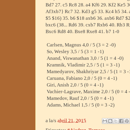
Bd7 27. c5 Rc8 28. a4 Kf6 29. Kf2 Ke5 3
Af3xb7} Rc7 32. Kd3 g5 33. Kc4 h5 34. a
$5 $16) 35. b6 $18 axb6 36. axb6 Rd7 $2
bxc6 (38... Rd6 39. cxb7 Rxb6 40. Rb3 R
Bxc6 Rd8 40. Bxe8 Rxe8 41. b7 1-0
Carlsen, Magnus 4,0 / 5 (3 = 2 -0)
So, Wesley 3,5 / 5 (3 = 1 -1)
Anand, Viswanathan 3,0 / 5 (1 = 4 -0)
Kramnik, Vladimir 2,5 / 5 (1 = 3 -1)
Mamedyarov, Shakhriyar 2,5 / 5 (1 = 3 -
Caruana, Fabiano 2,0 / 5 (0 = 4 -1)
Giri, Anish 2,0 / 5 (0 = 4 -1)
Vachier-Lagrave, Maxime 2,0 / 5 (0 = 4 
Mamedov, Rauf 2,0 / 5 (0 = 4 -1)
Adams, Michael 1,5 / 5 (0 = 3 -2)
a la/s
abril 21, 2015