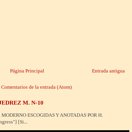
Página Principal
Entrada antigua
:
Comentarios de la entrada (Atom)
JEDREZ M. N-10
Z MODERNO ESCOGIDAS Y ANOTADAS POR H.
ess"] [Si...