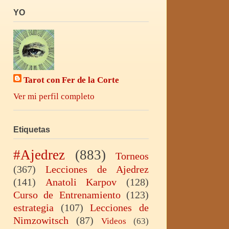
YO
Tarot con Fer de la Corte
Ver mi perfil completo
Etiquetas
#Ajedrez
(883)
Torneos
(367)
Lecciones de Ajedrez
(141)
Anatoli Karpov
(128)
Curso de Entrenamiento
(123)
estrategia
(107)
Lecciones de
Nimzowitsch
(87)
Videos
(63)