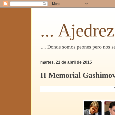
... Ajedrez
.... Donde somos peones pero nos s
martes, 21 de abril de 2015
II Memorial Gashimo