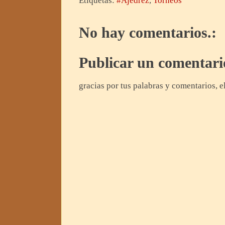
Etiquetas:
#Ajedrez
,
Torneos
No hay comentarios.:
Publicar un comentari
gracias por tus palabras y comentarios, e