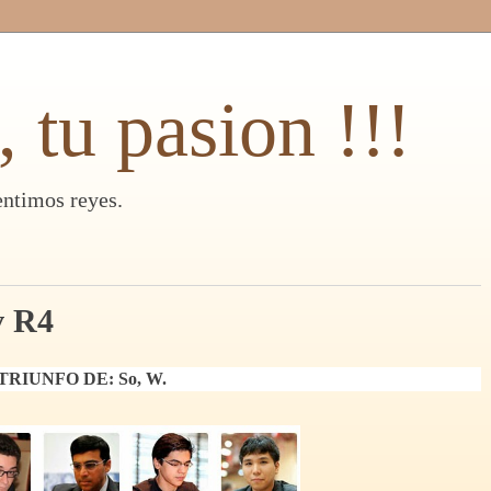
, tu pasion !!!
entimos reyes.
v R4
TRIUNFO DE:
So, W.